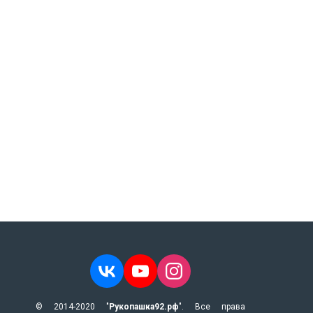
© 2014-2020 "
Рукопашка92.рф
". Все права