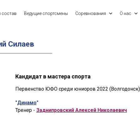
й состав
Ведущие спортсмены
Соревнования
О нас
й Силаев
Кандидат в мастера спорта
Первенство ЮФО среди юниоров 2022 (Волгодонск)
"
Динамо
"
Тренер -
Заднипровский Алексей Николаевич