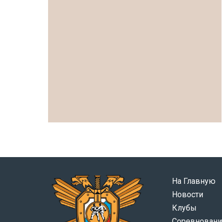
На Главную
Новости
Клубы
Соревновани