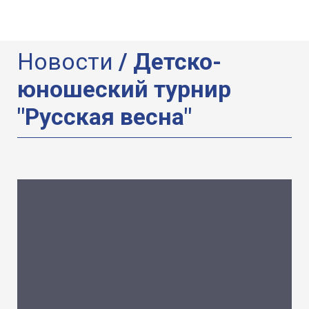
Новости
/ Детско-
юношеский турнир
"Русская весна"